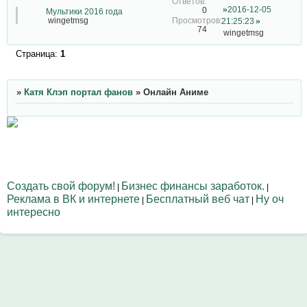
2016-12-05
0
Мультики 2016 года
wingetmsg
21:25:23
74
wingetmsg
Страница:
1
»
Катя Клэп портал фанов
»
Онлайн Аниме
Создать свой форум!
Бизнес финансы заработок.
|
|
Реклама в ВК и интернете
Бесплатный веб чат
Ну оч
|
|
интересно