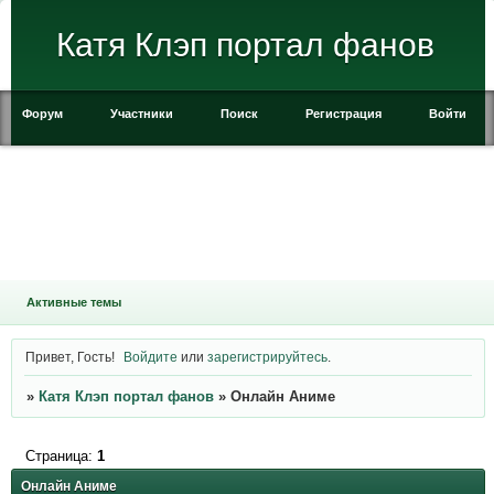
Катя Клэп портал фанов
Форум
Участники
Поиск
Регистрация
Войти
Активные темы
Привет, Гость!
Войдите
или
зарегистрируйтесь
.
»
Катя Клэп портал фанов
»
Онлайн Аниме
Страница:
1
Онлайн Аниме